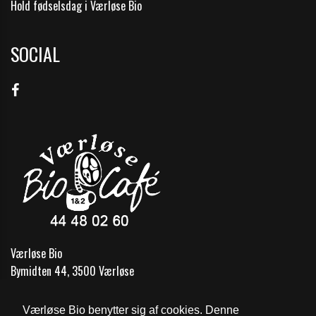
Hold fødselsdag i Værløse Bio
SOCIAL
Værløse Bio
Bymidten 44, 3500 Værløse
Telefon:
44 48 02 60
Værløse Bio benytter sig af cookies. Denne