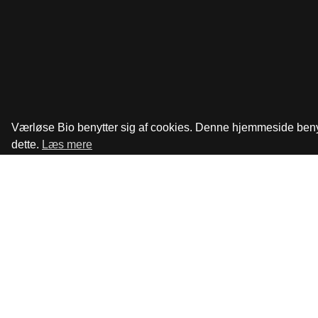
Værløse Bio benytter sig af cookies. Denne hjemmeside benytte
dette.
Læs mere