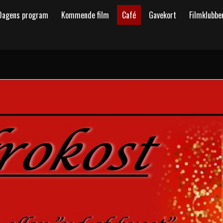
Dagens program
Kommende film
Café
Gavekort
Filmklubbe