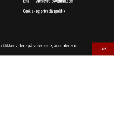
Email:
vaerlosebio@gmail.com
Cookie- og privatlivspolitik
 klikker videre på vores side, accepterer du
LUK