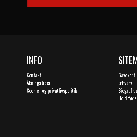
INFO
SITE
Kontakt
Gavekort
Åbningstider
Erhverv
Cookie- og privatlivspolitik
Biografk
Hold føds