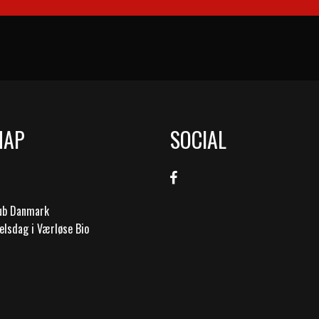
MAP
SOCIAL
lub Danmark
elsdag i Værløse Bio